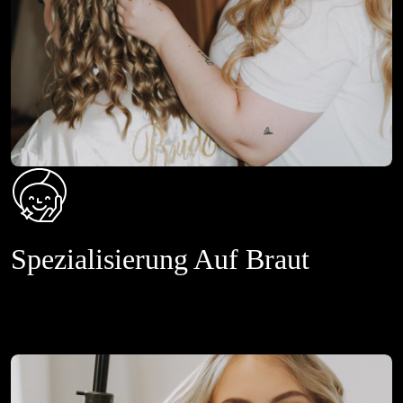
Spezialisierung Auf Braut